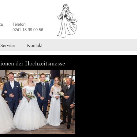
2a
Telefon:
0241 18 99 09 56
Service
Kontakt
ionen der Hochzeitsmesse