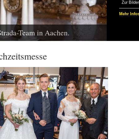
Zur Bilder
Mehr Info
Strada-Team in Aachen.
chzeitsmesse