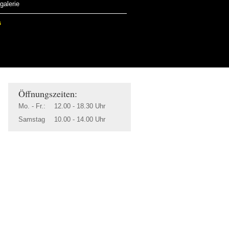
galerie
s
Öffnungszeiten:
Mo. - Fr.:
12.00 - 18.30 Uhr
Samstag
10.00 - 14.00 Uhr