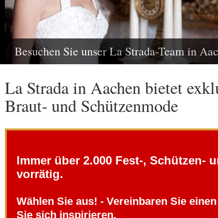
Besuchen Sie unser La Strada-Team in Aa
La Strada in Aachen bietet exkl
Braut- und Schützenmode
Immer über 2.000 Fest-, Schützen- u
vorrätig.
Wählen Sie aus! - Vereinbaren Sie eine
Sie sich inspirieren.