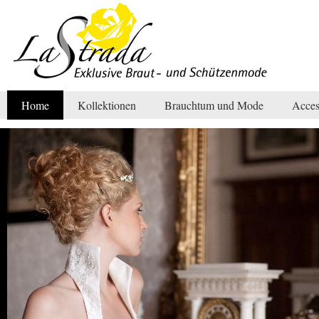
Home
Kollektionen
Brauchtum und Mode
Acces